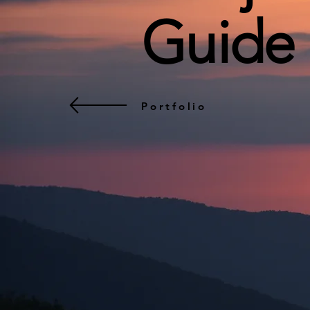
Guide 
Portfolio