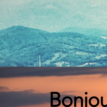
Bonjou