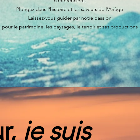
conférencière.
Plongez dans l'histoire et les saveurs de l'Ariège
Laissez-vous guider par notre passion
pour le patrimoine, les paysages, le terroir et ses productions
r,
je suis