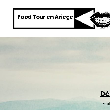
Food Tour en Ariege
Dé
Expl