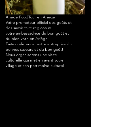
Ariège FoodTour en Ariège
Votre promoteur officiel des goûts et
des savoir-faire régionaux
votre ambassadrice du bon goût et
du bien vivre en Ariège
Faites référencer votre entreprise du
bonnes saveurs et du bon goût!
Nous organiserons une visite
culturelle qui met en avant votre
village et son patrimoine culturel
Avec au menu des itinéraires originaux et
goûteux
Comprend une visite de monument, site,
village et la rencontre de commerce de