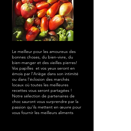
Le meilleur pour les amoureux des
bonnes choses, du bien-vivre, du
bien-manger et des vieilles pierres!
Vos papilles et vos yeux seront en
émois par l'Ariège dans son intimité
ou dans l'éclosion des marchés
locaux où toutes les meilleures
recettes vous seront partagées !
Notre sélection de partenaires de
choc sauront vous surprendre par la
passion qu'ils mettent en œuvre pour
vous fournir les meilleurs aliments