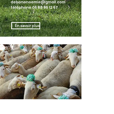
debononoemie@gmail.com
téléphone
06 88 96 12 67
En savoir plus